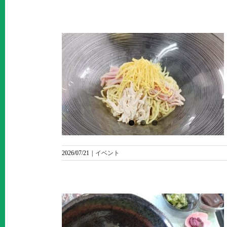
らのお便り
食 麵御膳
2026/07/21
|
イベント