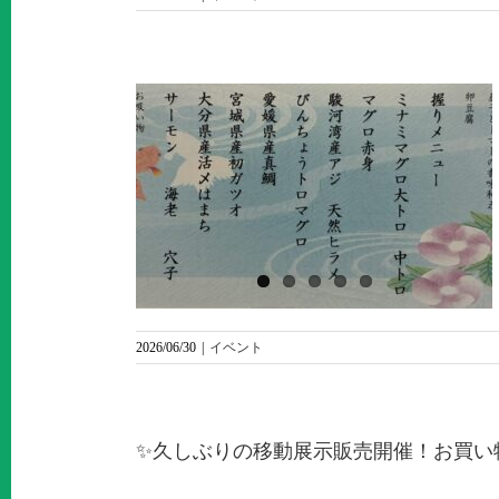
らのお便り
寿司ライブ
🍣！」
2026/06/30
|
イベント
✨久しぶりの移動展示販売開催！お買い物