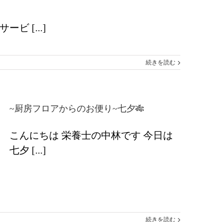
 [...]
続きを読む
~厨房フロアからのお便り~七夕🎋
こんにちは 栄養士の中林です 今日は
七夕 [...]
続きを読む