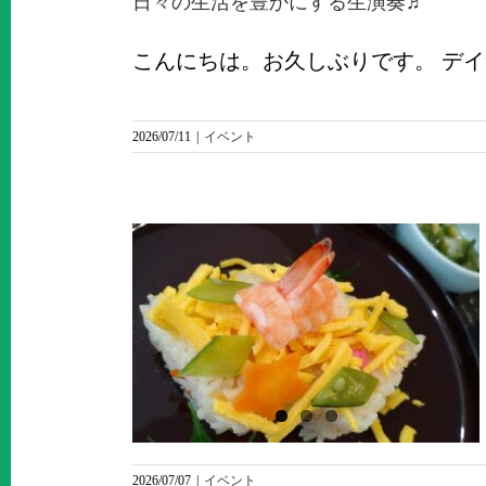
日々の生活を豊かにする生演奏♬
こんにちは。お久しぶりです。 デイサービ
2026/07/11
|
イベント
お便り~七
2026/07/07
|
イベント