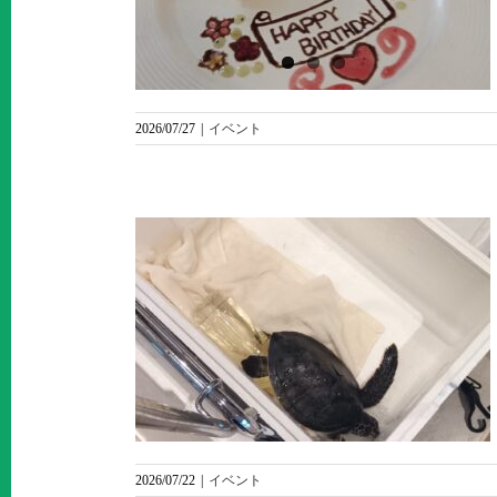
～
2026/07/27
|
イベント
立ちの日
2026/07/22
|
イベント