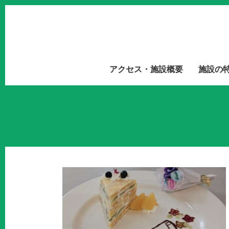
アクセス・施設概要
施設の
らのお便り
rthday