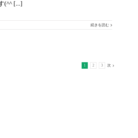
[...]
続きを読む
1
2
3
次