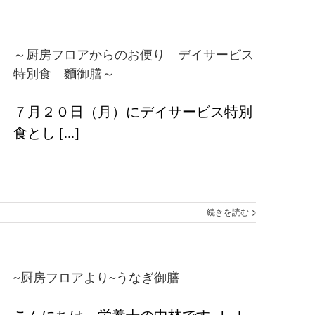
～厨房フロアからのお便り デイサービス
特別食 麵御膳～
７月２０日（月）にデイサービス特別
食とし [...]
続きを読む
~厨房フロアより~うなぎ御膳