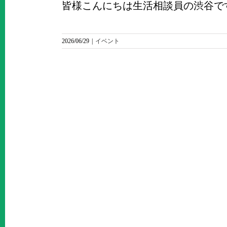
皆様こんにちは生活相談員の渋谷です(^^ 
2026/06/29
|
イベント