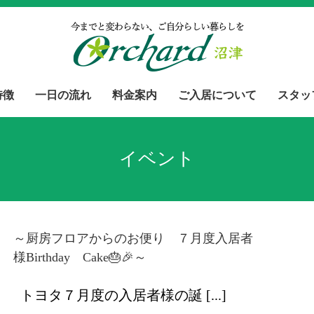
特徴
一日の流れ
料金案内
ご入居について
スタッ
イベント
～厨房フロアからのお便り ７月度入居者
様Birthday Cake🎂🎉～
トヨタ７月度の入居者様の誕 [...]