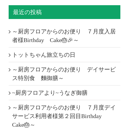
最近の投稿
～厨房フロアからのお便り ７月度入居
者様Birthday Cake🎂🎉～
トットちゃん旅立ちの日
～厨房フロアからのお便り デイサービ
ス特別食 麵御膳～
~厨房フロアより~うなぎ御膳
～厨房フロアからのお便り ７月度デイ
サービス利用者様第２回目Birthday
Cake🎂～