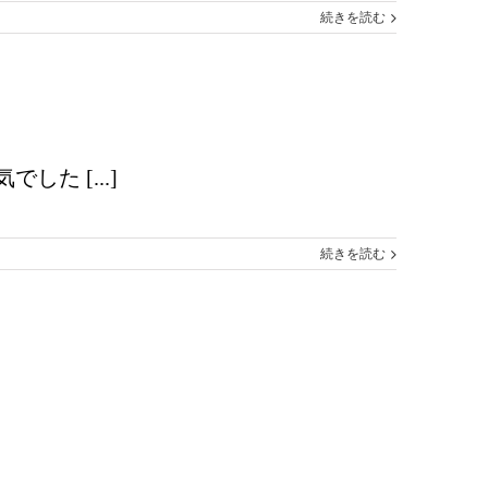
続きを読む
た [...]
続きを読む