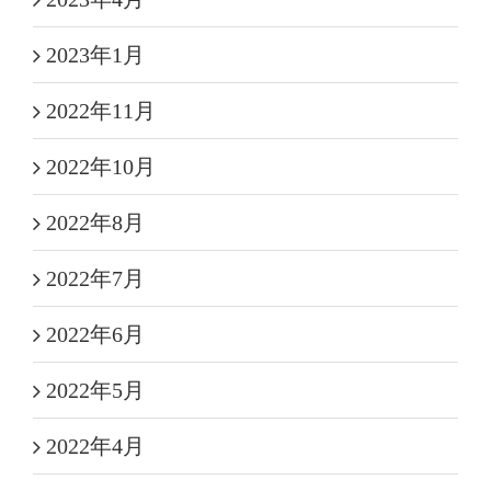
2023年1月
2022年11月
2022年10月
2022年8月
2022年7月
2022年6月
2022年5月
2022年4月