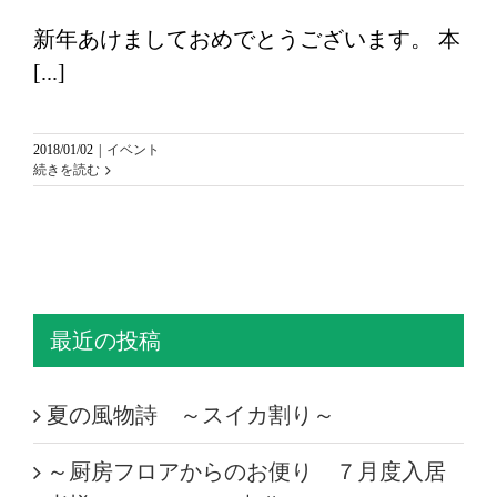
新年あけましておめでとうございます。 本
[...]
2018/01/02
|
イベント
続きを読む
最近の投稿
夏の風物詩 ～スイカ割り～
～厨房フロアからのお便り ７月度入居