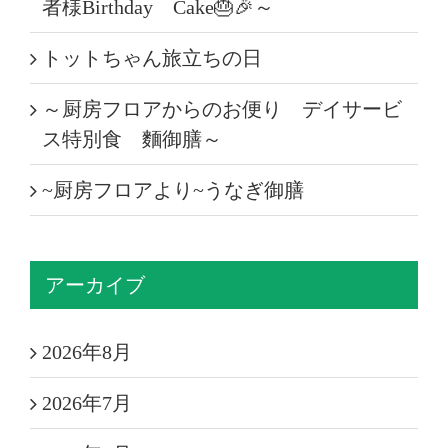
者様Birthday Cake🎂🎉～
トットちゃん旅立ちの日
～厨房フロアからのお便り デイサービ
ス特別食 麵御膳～
~厨房フロアより~うなぎ御膳
アーカイブ
2026年8月
2026年7月