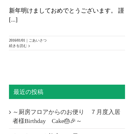
新年明けましておめでとうございます。 謹
[...]
2016/01/01
|
ごあいさつ
続きを読む
最近の投稿
～厨房フロアからのお便り ７月度入居
者様Birthday Cake🎂🎉～