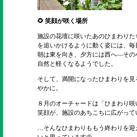
🌻 笑顔が咲く場所
施設の花壇に咲いたあのひまわりた
を追いかけるように動く姿には、毎
朝は東を向き、夕方には西へ—その
自然と軽くなるようでした。
そして、満開になったひまわりを見
やかに。
８月のオーチャードは「ひまわり咲
笑顔が、施設のあちこちに広がって
…そんなひまわりももう終わりを迎
いと思っています🌼