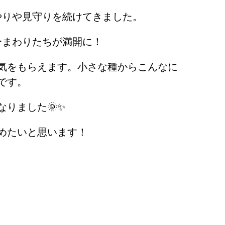
やりや見守りを続けてきました。
ひまわりたちが満開に！
気をもらえます。小さな種からこんなに
です。
りました🌞✨
めたいと思います！