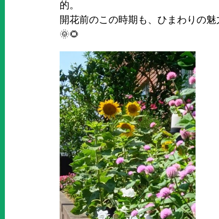
的。
開花前のこの時期も、ひまわりの魅
🌞🌻