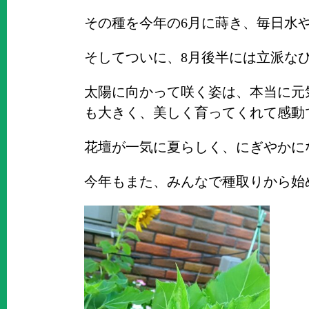
その種を今年の6月に蒔き、毎日水
そしてついに、8月後半には立派な
太陽に向かって咲く姿は、本当に元
も大きく、美しく育ってくれて感動
花壇が一気に夏らしく、にぎやかにな
今年もまた、みんなで種取りから始