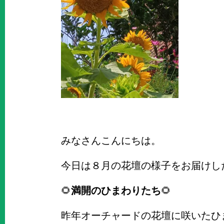
みなさんこんにちは。
今日は８月の花壇の様子をお届けし
🌻
満開のひまわりたち
🌻
昨年オーチャードの花壇に咲いたひ