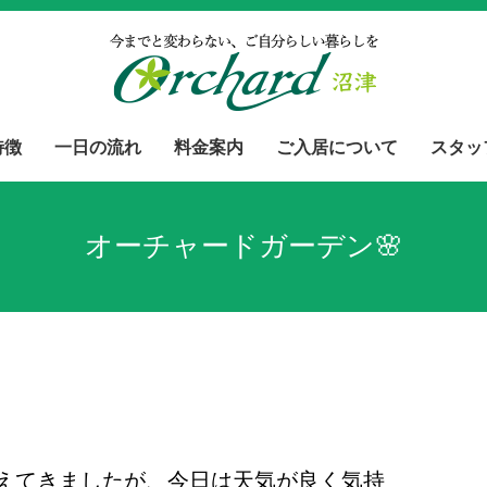
特徴
一日の流れ
料金案内
ご入居について
スタッ
オーチャードガーデン🌸
えてきましたが、今日は天気が良く気持